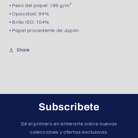
• Peso del papel: 189 g/m²
• Opacidad: 94%
• Brillo ISO: 104%
• Papel procedente de Japón
Share
Subscribete
Sé el primero en enterarte sobre nuevas
colecciones y ofertas exclusivas.